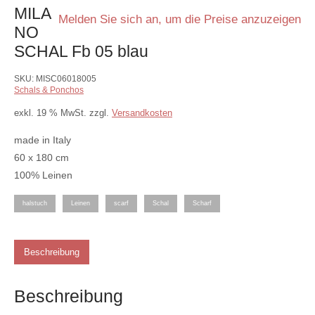
MILA
Melden Sie sich an, um die Preise anzuzeigen
NO
SCHAL Fb 05 blau
SKU:
MISC06018005
Schals & Ponchos
exkl. 19 % MwSt.
zzgl.
Versandkosten
made in Italy
60 x 180 cm
100% Leinen
halstuch
Leinen
scarf
Schal
Scharf
Beschreibung
Beschreibung