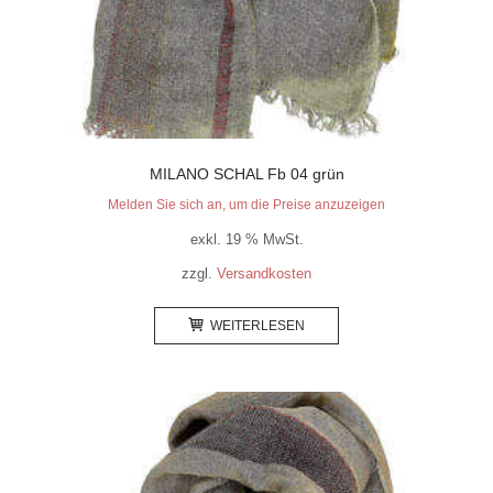
MILANO SCHAL Fb 04 grün
Melden Sie sich an, um die Preise anzuzeigen
exkl. 19 % MwSt.
zzgl.
Versandkosten
WEITERLESEN