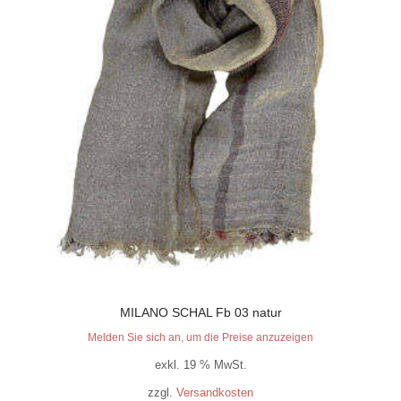
MILANO SCHAL Fb 03 natur
Melden Sie sich an, um die Preise anzuzeigen
exkl. 19 % MwSt.
zzgl.
Versandkosten