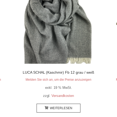
LUCA SCHAL (Kaschmir) Fb 12 grau / weiß
n
Melden Sie sich an, um die Preise anzuzeigen
exkl. 19 % MwSt.
zzgl.
Versandkosten
WEITERLESEN