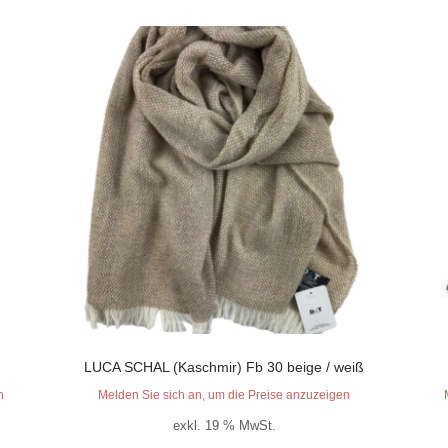
LUCA SCHAL (Kaschmir) Fb 30 beige / weiß
n
Melden Sie sich an, um die Preise anzuzeigen
exkl. 19 % MwSt.