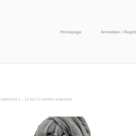
Homepage
Anmelden / Regist
Nach
Ergebnisse 1 – 12 von 21 werden angezeigt
Beliebtheit
sortiert