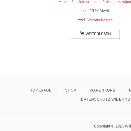
Melden Sie sich an, um die Preise anzuzeige
exkl. 19 % MwSt.
zzgl.
Versandkosten
WEITERLESEN
Posts
navigation
HOMEPAGE
SHOP
WARENKORB
DATENSCHUTZ WIDERRU
Copyright © 2026 W