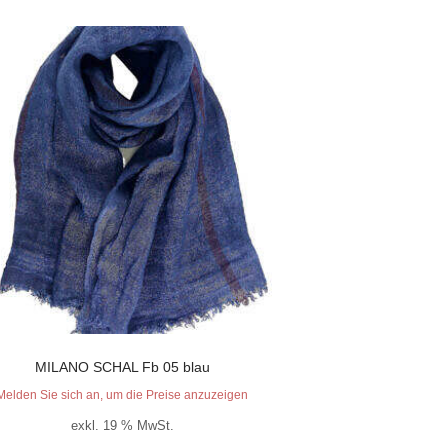
MILANO SCHAL Fb 05 blau
Melden Sie sich an, um die Preise anzuzeigen
exkl. 19 % MwSt.