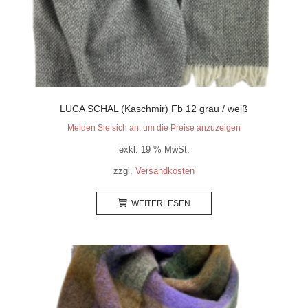
LUCA SCHAL (Kaschmir) Fb 12 grau / weiß
Melden Sie sich an, um die Preise anzuzeigen
exkl. 19 % MwSt.
zzgl.
Versandkosten
WEITERLESEN