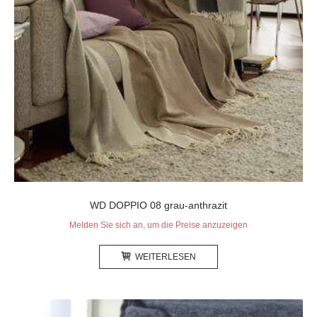
WD DOPPIO 08 grau-anthrazit
Melden Sie sich an, um die Preise anzuzeigen
WEITERLESEN