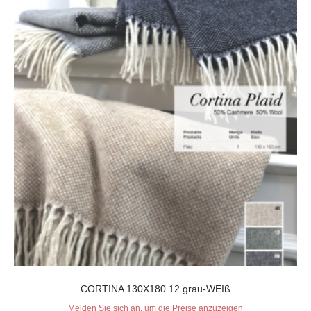
CORTINA 130X180 12 grau-WEIß
Melden Sie sich an, um die Preise anzuzeigen