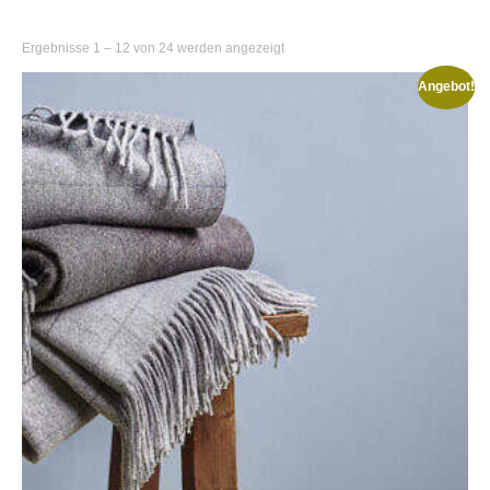
Nach
Ergebnisse 1 – 12 von 24 werden angezeigt
Beliebtheit
Angebot!
sortiert