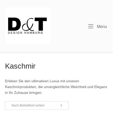
Skip
to
content
Me
Menu
Kaschmir
Erleben Sie den ultimativen Luxus mit unseren
Kaschmirprodukten, die unvergleichliche Weichheit und Eleganz
in Ihr Zuhause bringen.
Nach Beliebtheit sortiert