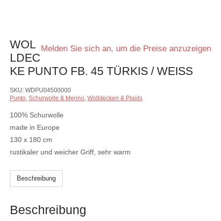
WOL
Melden Sie sich an, um die Preise anzuzeigen
LDEC
KE PUNTO FB. 45 TÜRKIS / WEISS
SKU:
WDPU04500000
Punto
,
Schurwolle & Merino
,
Wolldecken & Plaids
100% Schurwolle
made in Europe
130 x 180 cm
rustikaler und weicher Griff, sehr warm
Beschreibung
Beschreibung