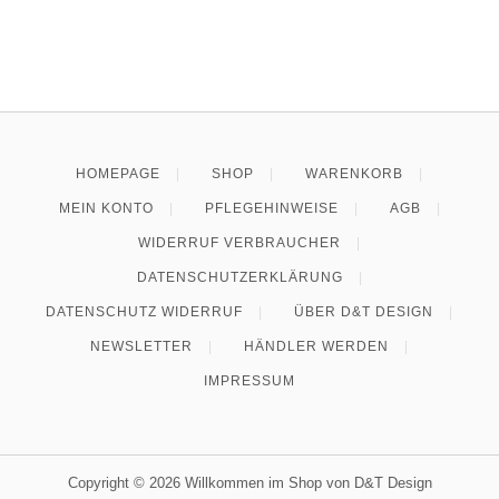
HOMEPAGE
SHOP
WARENKORB
MEIN KONTO
PFLEGEHINWEISE
AGB
WIDERRUF VERBRAUCHER
DATENSCHUTZERKLÄRUNG
DATENSCHUTZ WIDERRUF
ÜBER D&T DESIGN
NEWSLETTER
HÄNDLER WERDEN
IMPRESSUM
Copyright © 2026 Willkommen im Shop von D&T Design