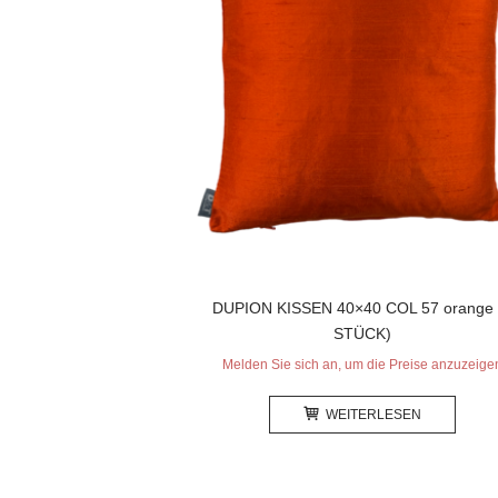
DUPION KISSEN 40×40 COL 57 orange 
STÜCK)
Melden Sie sich an, um die Preise anzuzeige
WEITERLESEN