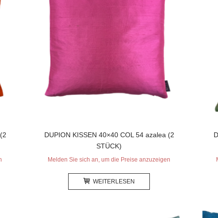
(2
DUPION KISSEN 40×40 COL 54 azalea (2
D
STÜCK)
n
Melden Sie sich an, um die Preise anzuzeigen
WEITERLESEN