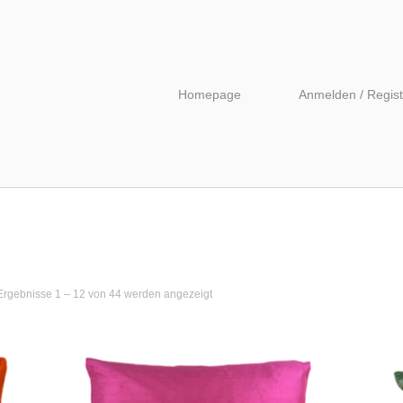
Homepage
Anmelden / Regist
Nach
Ergebnisse 1 – 12 von 44 werden angezeigt
Beliebtheit
sortiert