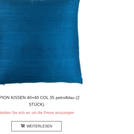
ION KISSEN 40×40 COL 35 petrolblau (2
STÜCK)
Melden Sie sich an, um die Preise anzuzeigen
WEITERLESEN