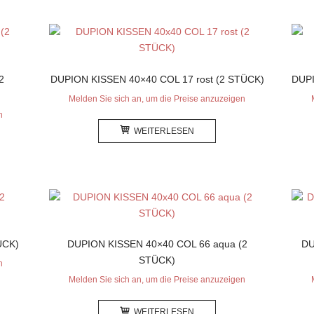
2
DUPION KISSEN 40×40 COL 17 rost (2 STÜCK)
DUPI
Melden Sie sich an, um die Preise anzuzeigen
n
WEITERLESEN
ÜCK)
DUPION KISSEN 40×40 COL 66 aqua (2
DU
STÜCK)
n
Melden Sie sich an, um die Preise anzuzeigen
WEITERLESEN