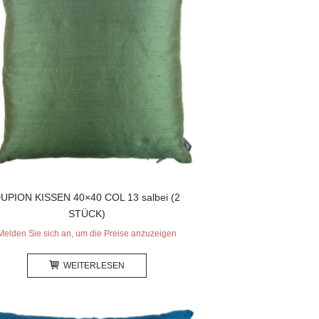
UPION KISSEN 40×40 COL 13 salbei (2
STÜCK)
Melden Sie sich an, um die Preise anzuzeigen
WEITERLESEN