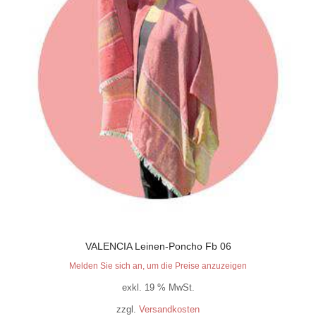
VALENCIA Leinen-Poncho Fb 06
Melden Sie sich an, um die Preise anzuzeigen
exkl. 19 % MwSt.
zzgl.
Versandkosten