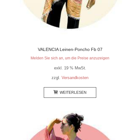
VALENCIA Leinen-Poncho Fb 07
Melden Sie sich an, um die Preise anzuzeigen
exkl. 19 % MwSt.
zzgl.
Versandkosten
WEITERLESEN