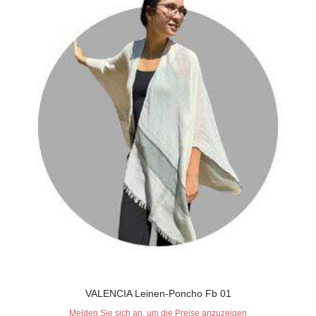
VALENCIA Leinen-Poncho Fb 01
Melden Sie sich an, um die Preise anzuzeigen