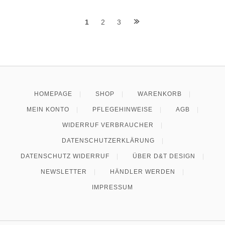
Posts
1
2
3
navigation
HOMEPAGE
SHOP
WARENKORB
MEIN KONTO
PFLEGEHINWEISE
AGB
WIDERRUF VERBRAUCHER
DATENSCHUTZERKLÄRUNG
DATENSCHUTZ WIDERRUF
ÜBER D&T DESIGN
NEWSLETTER
HÄNDLER WERDEN
IMPRESSUM