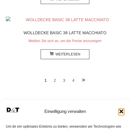
WOLLDECKE BASIC 38 LATTE MACCHIATO
Melden Sie sich an, um die Preise anzuzeigen
WEITERLESEN
Posts
1
2
3
4
navigation
Einwilligung verwalten
HOMEPAGE
SHOP
WARENKORB
Um dir ein optimales Erlebnis zu bieten, verwenden wir Technologien wie