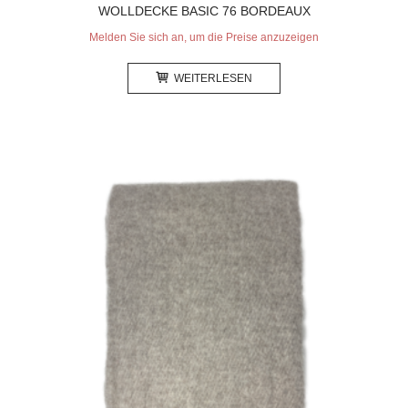
WOLLDECKE BASIC 76 BORDEAUX
Melden Sie sich an, um die Preise anzuzeigen
WEITERLESEN