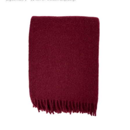
Beliebtheit
sortiert