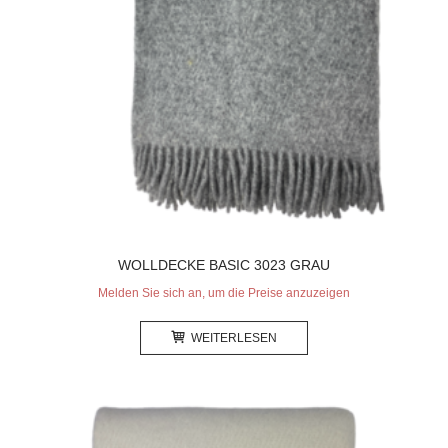
WOLLDECKE BASIC 3023 GRAU
Melden Sie sich an, um die Preise anzuzeigen
WEITERLESEN